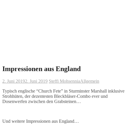
Impressionen aus England
2. Juni 2019
2. Juni 2019
Steffi Mohsennia
Allgemein
Typisch englische “Church Fete” in Sturminster Marshall inklusive
Strohhüten, der dezentesten Bleckbläser-Combo ever und
Dosenwerfen zwischen den Grabsteinen…
Und weitere Impressionen aus England…