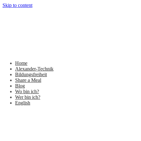
Skip to content
Home
Alexander-Technik
Bildungsfreiheit
Share a Meal
Blog
Wo bin ich?
Wer bin ich?
English