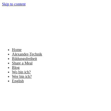
Skip to content
Home
Alexander-Technik
Bildungsfreiheit
Share a Meal
Blog
Wo bin ich?
Wer bin ich?
English