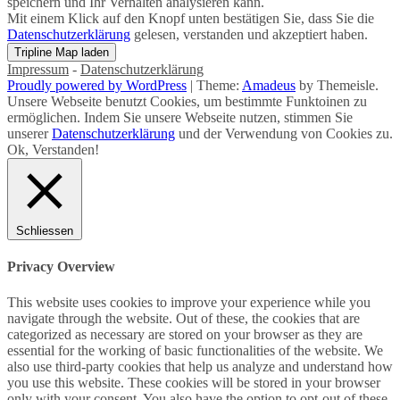
speichern und Ihr Verhalten analysieren kann.
Mit einem Klick auf den Knopf unten bestätigen Sie, dass Sie die
Datenschutzerklärung
gelesen, verstanden und akzeptiert haben.
Impressum
-
Datenschutzerklärung
Proudly powered by WordPress
|
Theme:
Amadeus
by Themeisle.
Unsere Webseite benutzt Cookies, um bestimmte Funktoinen zu
ermöglichen. Indem Sie unsere Webseite nutzen, stimmen Sie
unserer
Datenschutzerklärung
und der Verwendung von Cookies zu.
Ok, Verstanden!
Schliessen
Privacy Overview
This website uses cookies to improve your experience while you
navigate through the website. Out of these, the cookies that are
categorized as necessary are stored on your browser as they are
essential for the working of basic functionalities of the website. We
also use third-party cookies that help us analyze and understand how
you use this website. These cookies will be stored in your browser
only with your consent. You also have the option to opt-out of these