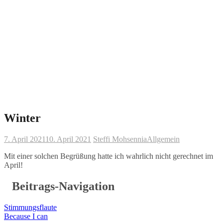
Winter
7. April 2021
10. April 2021
Steffi Mohsennia
Allgemein
Mit einer solchen Begrüßung hatte ich wahrlich nicht gerechnet im
April!
Beitrags-Navigation
Stimmungsflaute
Because I can