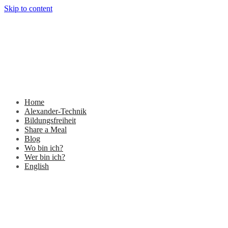
Skip to content
Home
Alexander-Technik
Bildungsfreiheit
Share a Meal
Blog
Wo bin ich?
Wer bin ich?
English