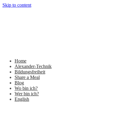
Skip to content
Home
Alexander-Technik
Bildungsfreiheit
Share a Meal
Blog
Wo bin ich?
Wer bin ich?
English