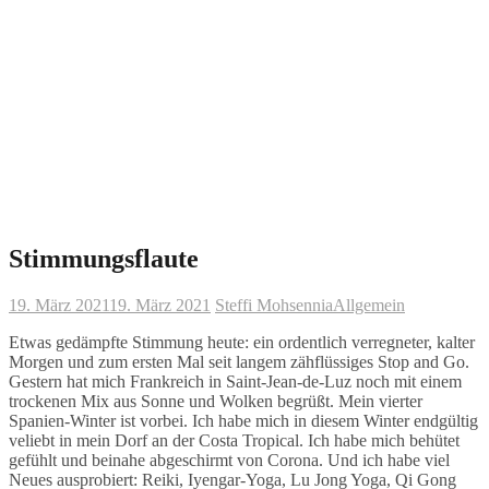
Stimmungsflaute
19. März 2021
19. März 2021
Steffi Mohsennia
Allgemein
Etwas gedämpfte Stimmung heute: ein ordentlich verregneter, kalter
Morgen und zum ersten Mal seit langem zähflüssiges Stop and Go.
Gestern hat mich Frankreich in Saint-Jean-de-Luz noch mit einem
trockenen Mix aus Sonne und Wolken begrüßt. Mein vierter
Spanien-Winter ist vorbei. Ich habe mich in diesem Winter endgültig
veliebt in mein Dorf an der Costa Tropical. Ich habe mich behütet
gefühlt und beinahe abgeschirmt von Corona. Und ich habe viel
Neues ausprobiert: Reiki, Iyengar-Yoga, Lu Jong Yoga, Qi Gong