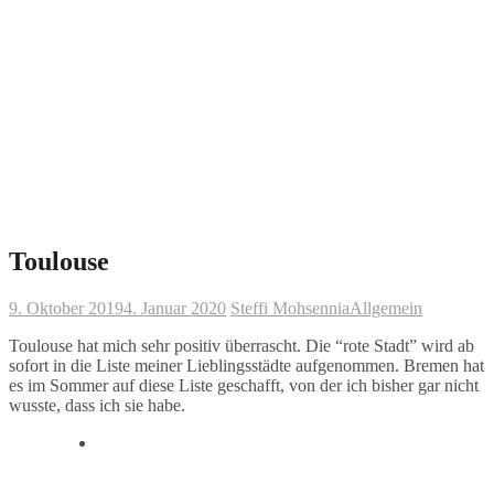
Toulouse
9. Oktober 2019
4. Januar 2020
Steffi Mohsennia
Allgemein
Toulouse hat mich sehr positiv überrascht. Die “rote Stadt” wird ab
sofort in die Liste meiner Lieblingsstädte aufgenommen. Bremen hat
es im Sommer auf diese Liste geschafft, von der ich bisher gar nicht
wusste, dass ich sie habe.