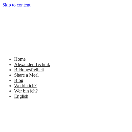
Skip to content
Home
Alexander-Technik
Bildungsfreiheit
Share a Meal
Blog
Wo bin ich?
Wer bin ich?
English