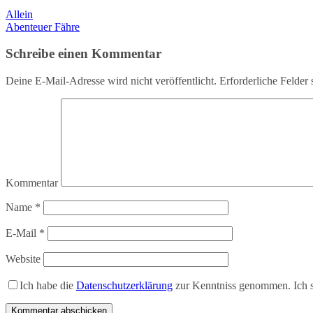
Allein
Abenteuer Fähre
Schreibe einen Kommentar
Deine E-Mail-Adresse wird nicht veröffentlicht.
Erforderliche Felder 
Kommentar
Name
*
E-Mail
*
Website
Ich habe die
Datenschutzerklärung
zur Kenntniss genommen. Ich s