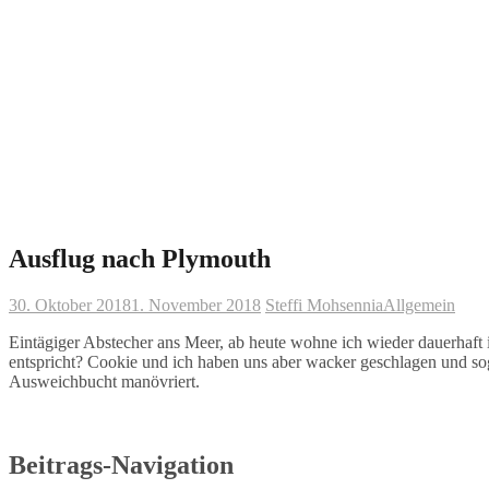
Ausflug nach Plymouth
30. Oktober 2018
1. November 2018
Steffi Mohsennia
Allgemein
Eintägiger Abstecher ans Meer, ab heute wohne ich wieder dauerhaft 
entspricht? Cookie und ich haben uns aber wacker geschlagen und 
Ausweichbucht manövriert.
Beitrags-Navigation