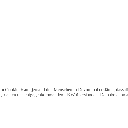
im Cookie. Kann jemand den Menschen in Devon mal erklären, dass dies 
sogar einen uns entgegenkommenden LKW überstanden. Da habe dann a