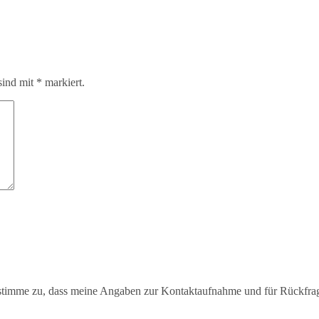
sind mit
*
markiert.
timme zu, dass meine Angaben zur Kontaktaufnahme und für Rückfra