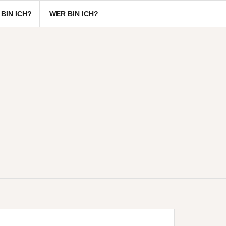
BIN ICH?
WER BIN ICH?