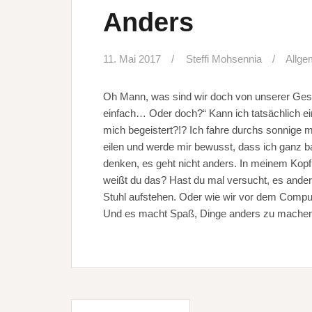
Anders
11. Mai 2017
Steffi Mohsennia
Allge
Oh Mann, was sind wir doch von unserer Ges
einfach… Oder doch?“ Kann ich tatsächlich e
mich begeistert?!? Ich fahre durchs sonnige 
eilen und werde mir bewusst, dass ich ganz b
denken, es geht nicht anders. In meinem Kopf
weißt du das? Hast du mal versucht, es ander
Stuhl aufstehen. Oder wie wir vor dem Comput
Und es macht Spaß, Dinge anders zu machen