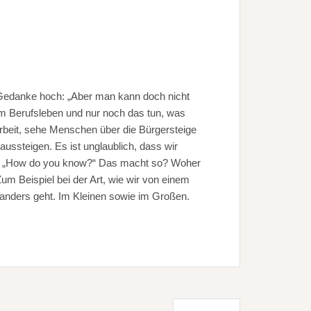
Gedanke hoch: „Aber man kann doch nicht
m Berufsleben und nur noch das tun, was
Arbeit, sehe Menschen über die Bürgersteige
ussteigen. Es ist unglaublich, dass wir
Zeit: „How do you know?“ Das macht so? Woher
m Beispiel bei der Art, wie wir von einem
 anders geht. Im Kleinen sowie im Großen.