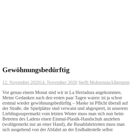
Gewöhnungsbedürftig
12. November 2020
14. November 2020
Steffi Mohsennia
Allgemein
Vor genau einem Monat sind wir in La Herradura angekommen.
Meine Gedanken nach den ersten paar Tagen waren: ist ja schon
erstmal wieder gewöhnungsbedürftig – Maske ist Pflicht überall auf
der Straße, die Spielplätze sind verwaist und abgesperrt, in unserem
Lieblingssupermarkt vom letzten Winter muss man sich nun beim
Betreten des Ladens einen Einmal-Plastik-Handschuh anziehen
(wohlgemerkt nur an einer Hand), die Busabfahrtzeiten muss man
sich ausgehend von der Abfahrt an der Endhaltestelle selbst