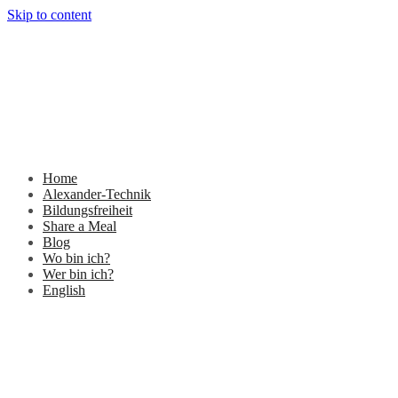
Skip to content
Home
Alexander-Technik
Bildungsfreiheit
Share a Meal
Blog
Wo bin ich?
Wer bin ich?
English