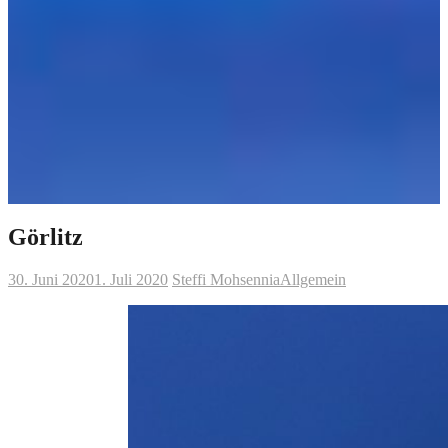
Görlitz
30. Juni 2020
1. Juli 2020
Steffi Mohsennia
Allgemein