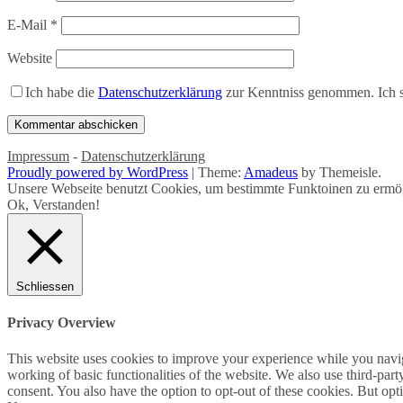
E-Mail
*
Website
Ich habe die
Datenschutzerklärung
zur Kenntniss genommen. Ich s
Impressum
-
Datenschutzerklärung
Proudly powered by WordPress
|
Theme:
Amadeus
by Themeisle.
Unsere Webseite benutzt Cookies, um bestimmte Funktoinen zu ermög
Ok, Verstanden!
Schliessen
Privacy Overview
This website uses cookies to improve your experience while you navigat
working of basic functionalities of the website. We also use third-pa
consent. You also have the option to opt-out of these cookies. But op