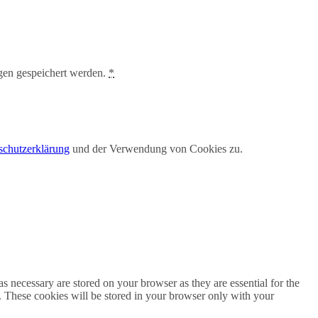
gen gespeichert werden.
*
schutzerklärung
und der Verwendung von Cookies zu.
s necessary are stored on your browser as they are essential for the
e. These cookies will be stored in your browser only with your