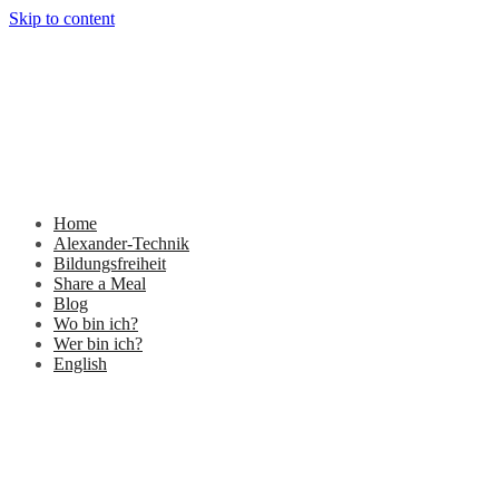
Skip to content
Home
Alexander-Technik
Bildungsfreiheit
Share a Meal
Blog
Wo bin ich?
Wer bin ich?
English