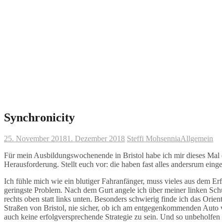
Synchronicity
25. November 2018
1. Dezember 2018
Steffi Mohsennia
Allgemein
Für mein Ausbildungswochenende in Bristol habe ich mir dieses Mal d
Herausforderung. Stellt euch vor: die haben fast alles andersrum ein
Ich fühle mich wie ein blutiger Fahranfänger, muss vieles aus dem E
geringste Problem. Nach dem Gurt angele ich über meiner linken Schul
rechts oben statt links unten. Besonders schwierig finde ich das Orien
Straßen von Bristol, nie sicher, ob ich am entgegenkommenden Auto
auch keine erfolgversprechende Strategie zu sein. Und so unbeholfen