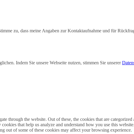
timme zu, dass meine Angaben zur Kontaktaufnahme und für Rückfra
lichen. Indem Sie unsere Webseite nutzen, stimmen Sie unserer
Daten
e through the website. Out of these, the cookies that are categorized a
rty cookies that help us analyze and understand how you use this websit
ting out of some of these cookies may affect your browsing experience.