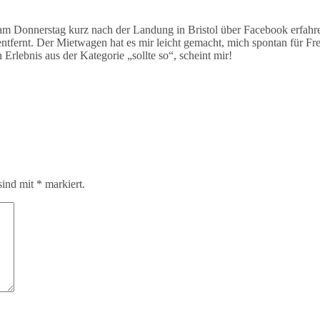
 am Donnerstag kurz nach der Landung in Bristol über Facebook erfahre
t entfernt. Der Mietwagen hat es mir leicht gemacht, mich spontan für F
rlebnis aus der Kategorie „sollte so“, scheint mir!
sind mit
*
markiert.