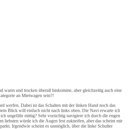
nd warm und trocken überall hinkomme, aber gleichzeitig auch eine
 Kategorie an Mietwagen sein?!
rd werfen. Dabei ist das Schalten mit der linken Hand noch das
in Blick will einfach nicht nach links oben. Die Navi erwarte ich
 ich ungefähr mittig? Sehr vorsichtig navigiere ich durch die engen
iebsten würde ich die Augen fest zukneifen, aber das scheint mir
arkt. Irgendwie scheint es unmöglich, über die linke Schulter