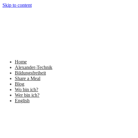
Skip to content
Home
Alexander-Technik
Bildungsfreiheit
Share a Meal
Blog
Wo bin ich?
Wer bin ich?
English