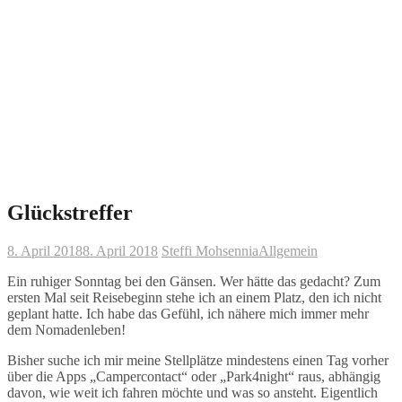
Glückstreffer
8. April 2018
8. April 2018
Steffi Mohsennia
Allgemein
Ein ruhiger Sonntag bei den Gänsen. Wer hätte das gedacht? Zum
ersten Mal seit Reisebeginn stehe ich an einem Platz, den ich nicht
geplant hatte. Ich habe das Gefühl, ich nähere mich immer mehr
dem Nomadenleben!
Bisher suche ich mir meine Stellplätze mindestens einen Tag vorher
über die Apps „Campercontact“ oder „Park4night“ raus, abhängig
davon, wie weit ich fahren möchte und was so ansteht. Eigentlich