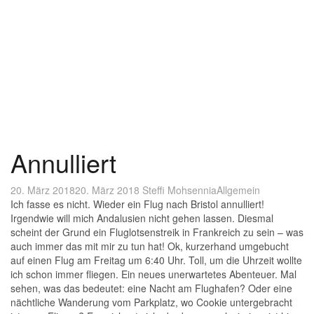
Annulliert
20. März 2018
20. März 2018
Steffi Mohsennia
Allgemein
Ich fasse es nicht. Wieder ein Flug nach Bristol annulliert!
Irgendwie will mich Andalusien nicht gehen lassen. Diesmal
scheint der Grund ein Fluglotsenstreik in Frankreich zu sein – was
auch immer das mit mir zu tun hat! Ok, kurzerhand umgebucht
auf einen Flug am Freitag um 6:40 Uhr. Toll, um die Uhrzeit wollte
ich schon immer fliegen. Ein neues unerwartetes Abenteuer. Mal
sehen, was das bedeutet: eine Nacht am Flughafen? Oder eine
nächtliche Wanderung vom Parkplatz, wo Cookie untergebracht