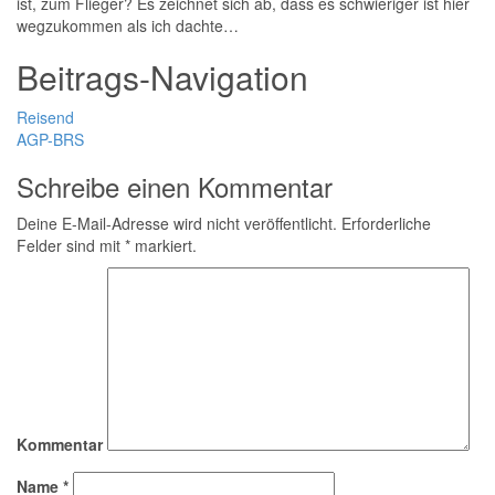
ist, zum Flieger? Es zeichnet sich ab, dass es schwieriger ist hier
wegzukommen als ich dachte…
Beitrags-Navigation
Reisend
AGP-BRS
Schreibe einen Kommentar
Deine E-Mail-Adresse wird nicht veröffentlicht.
Erforderliche
Felder sind mit
*
markiert.
Kommentar
Name
*