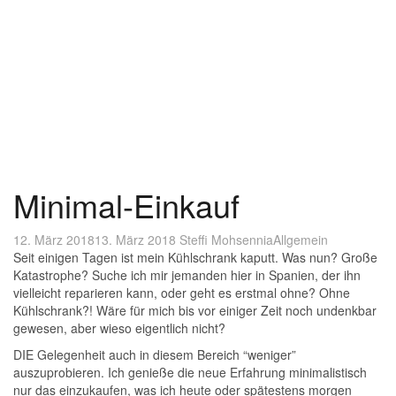
Minimal-Einkauf
12. März 2018
13. März 2018
Steffi Mohsennia
Allgemein
Seit einigen Tagen ist mein Kühlschrank kaputt. Was nun? Große
Katastrophe? Suche ich mir jemanden hier in Spanien, der ihn
vielleicht reparieren kann, oder geht es erstmal ohne? Ohne
Kühlschrank?! Wäre für mich bis vor einiger Zeit noch undenkbar
gewesen, aber wieso eigentlich nicht?
DIE Gelegenheit auch in diesem Bereich “weniger”
auszuprobieren. Ich genieße die neue Erfahrung minimalistisch
nur das einzukaufen, was ich heute oder spätestens morgen