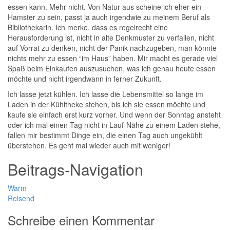
essen kann. Mehr nicht. Von Natur aus scheine ich eher ein
Hamster zu sein, passt ja auch irgendwie zu meinem Beruf als
Bibliothekarin. Ich merke, dass es regelrecht eine
Herausforderung ist, nicht in alte Denkmuster zu verfallen, nicht
auf Vorrat zu denken, nicht der Panik nachzugeben, man könnte
nichts mehr zu essen “im Haus” haben. Mir macht es gerade viel
Spaß beim Einkaufen auszusuchen, was ich genau heute essen
möchte und nicht irgendwann in ferner Zukunft.
Ich lasse jetzt kühlen. Ich lasse die Lebensmittel so lange im
Laden in der Kühltheke stehen, bis ich sie essen möchte und
kaufe sie einfach erst kurz vorher. Und wenn der Sonntag ansteht
oder ich mal einen Tag nicht in Lauf-Nähe zu einem Laden stehe,
fallen mir bestimmt Dinge ein, die einen Tag auch ungekühlt
überstehen. Es geht mal wieder auch mit weniger!
Beitrags-Navigation
Warm
Reisend
Schreibe einen Kommentar