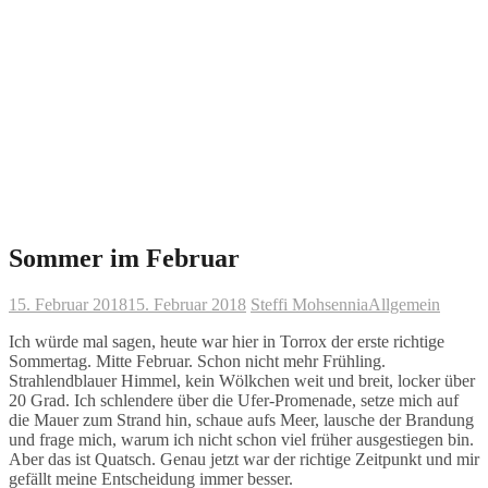
Sommer im Februar
15. Februar 2018
15. Februar 2018
Steffi Mohsennia
Allgemein
Ich würde mal sagen, heute war hier in Torrox der erste richtige
Sommertag. Mitte Februar. Schon nicht mehr Frühling.
Strahlendblauer Himmel, kein Wölkchen weit und breit, locker über
20 Grad. Ich schlendere über die Ufer-Promenade, setze mich auf
die Mauer zum Strand hin, schaue aufs Meer, lausche der Brandung
und frage mich, warum ich nicht schon viel früher ausgestiegen bin.
Aber das ist Quatsch. Genau jetzt war der richtige Zeitpunkt und mir
gefällt meine Entscheidung immer besser.