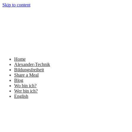
Skip to content
Home
Alexander-Technik
Bildungsfreiheit
Share a Meal
Blog
Wo bin ich?
Wer bin ich?
English