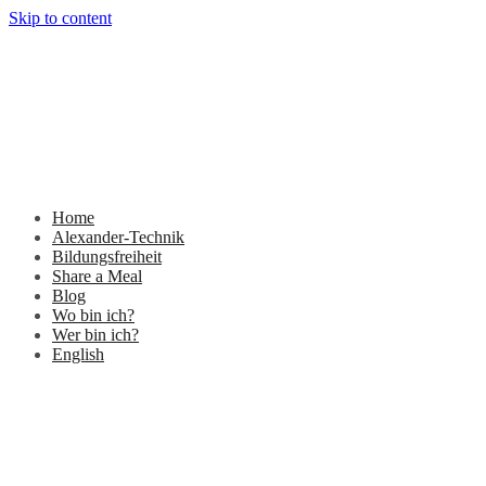
Skip to content
Home
Alexander-Technik
Bildungsfreiheit
Share a Meal
Blog
Wo bin ich?
Wer bin ich?
English