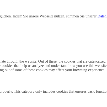
lichen. Indem Sie unsere Webseite nutzen, stimmen Sie unserer
Daten
e through the website. Out of these, the cookies that are categorized a
rty cookies that help us analyze and understand how you use this websit
ting out of some of these cookies may affect your browsing experience.
properly. This category only includes cookies that ensures basic functio