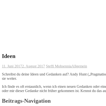
Ideen
11. Juni 2017
2. August 2017
Steffi Mohsennia
Allgemein
Schreibst du deine Ideen und Gedanken auf? Andy Hunt („Pragmatische
sie weiter.
Ich finde es oft erstaunlich, wenn ich einen neuen Gedanken oder eine
oder mir dieser Gedanke nicht früher gekommen ist. Kennst du das a
Beitrags-Navigation