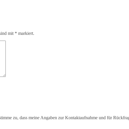
sind mit
*
markiert.
timme zu, dass meine Angaben zur Kontaktaufnahme und für Rückfra