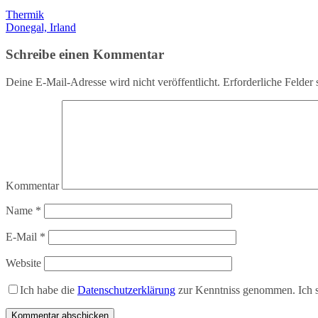
Thermik
Donegal, Irland
Schreibe einen Kommentar
Deine E-Mail-Adresse wird nicht veröffentlicht.
Erforderliche Felder 
Kommentar
Name
*
E-Mail
*
Website
Ich habe die
Datenschutzerklärung
zur Kenntniss genommen. Ich s