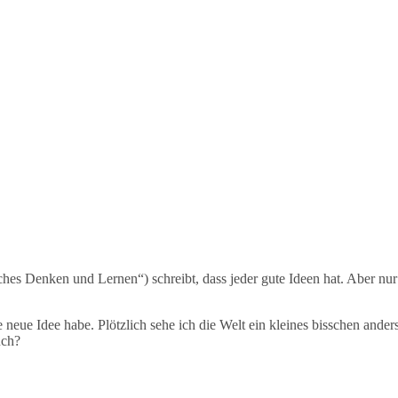
s Denken und Lernen“) schreibt, dass jeder gute Ideen hat. Aber nur w
 neue Idee habe. Plötzlich sehe ich die Welt ein kleines bisschen ande
uch?