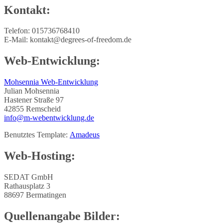
Kontakt:
Telefon: 015736768410
E-Mail: kontakt@degrees-of-freedom.de
Web-Entwicklung:
Mohsennia Web-Entwicklung
Julian Mohsennia
Hastener Straße 97
42855 Remscheid
info@m-webentwicklung.de
Benutztes Template:
Amadeus
Web-Hosting:
SEDAT GmbH
Rathausplatz 3
88697 Bermatingen
Quellenangabe Bilder: