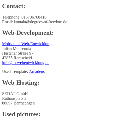
Contact:
Telephone: 015736768410
Email: kontakt@degrees-of-freedom.de
Web-Development:
Mohsennia Web-Entwicklung
Julian Mohsennia
Hastener Straße 97
42855 Remscheid
info@m-webentwicklung.de
Used Template:
Amadeus
Web-Hosting:
SEDAT GmbH
Rathausplatz 3
88697 Bermatingen
Used pictures: