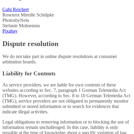
Gabi Reichert
Rosenrot Mireille Schülpke
PhotosbyNela
Stefanie Mohsennia
Pixabay
Dispute resolution
We do not take part in online dispute resolutions at consumer
arbitration boards.
Liability for Contents
As service providers, we are liable for own contents of these
websites according to Sec. 7, paragraph 1 German Telemedia Act
(TMG). However, according to Sec. 8 to 10 German Telemedia Act
(TMG), service providers are not obligated to permanently monitor
submitted or stored information or to search for evidences that
indicate illegal activities.
Legal obligations to removing information or to blocking the use of
information remain unchallenged. In this case, liability is only
possible at the time of knowledge about a specific violation of law.